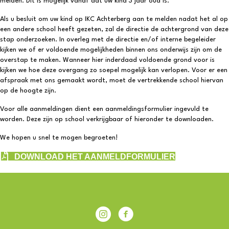
melden. Dit is mogelijk vanaf dat uw kind 3 jaar oud is.
Als u besluit om uw kind op IKC Achterberg aan te melden nadat het al op
een andere school heeft gezeten, zal de directie de achtergrond van deze
stap onderzoeken. In overleg met de directie en/of interne begeleider
kijken we of er voldoende mogelijkheden binnen ons onderwijs zijn om de
overstap te maken. Wanneer hier inderdaad voldoende grond voor is
kijken we hoe deze overgang zo soepel mogelijk kan verlopen. Voor er een
afspraak met ons gemaakt wordt, moet de vertrekkende school hiervan
op de hoogte zijn.
Voor alle aanmeldingen dient een aanmeldingsformulier ingevuld te
worden. Deze zijn op school verkrijgbaar of hieronder te downloaden.
We hopen u snel te mogen begroeten!
DOWNLOAD HET AANMELDFORMULIER
IKC Achterberg
Facebook IKC Achterberg