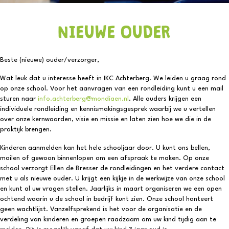
NIEUWE OUDER
Beste (nieuwe) ouder/verzorger,
Wat leuk dat u interesse heeft in IKC Achterberg. We leiden u graag rond
op onze school. Voor het aanvragen van een rondleiding kunt u een mail
sturen naar
info.achterberg@mondiaen.nl
. Alle ouders krijgen een
individuele rondleiding en kennismakingsgesprek waarbij we u vertellen
over onze kernwaarden, visie en missie en laten zien hoe we die in de
praktijk brengen.
Kinderen aanmelden kan het hele schooljaar door. U kunt ons bellen,
mailen of gewoon binnenlopen om een afspraak te maken. Op onze
school verzorgt Ellen de Bresser de rondleidingen en het verdere contact
met u als nieuwe ouder. U krijgt een kijkje in de werkwijze van onze school
en kunt al uw vragen stellen. Jaarlijks in maart organiseren we een open
ochtend waarin u de school in bedrijf kunt zien. Onze school hanteert
geen wachtlijst. Vanzelfsprekend is het voor de organisatie en de
verdeling van kinderen en groepen raadzaam om uw kind tijdig aan te