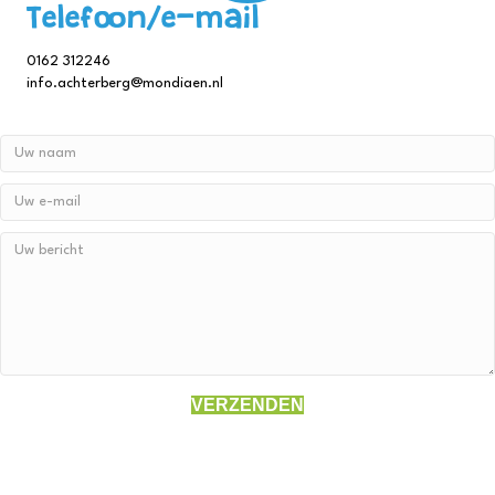
Telefoon/e-mail
0162 312246
info.achterberg@mondiaen.nl
VERZENDEN