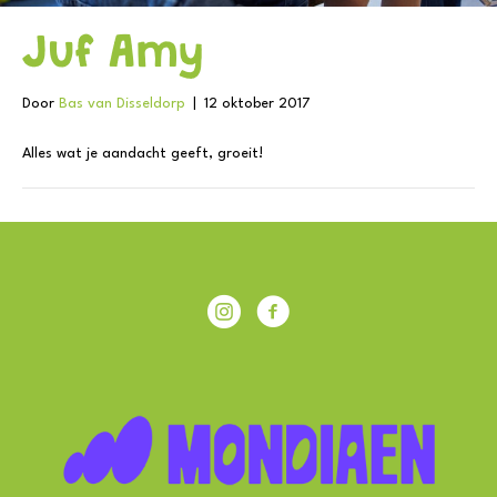
Juf Amy
Door
Bas van Disseldorp
|
12 oktober 2017
Alles wat je aandacht geeft, groeit!
IKC Achterberg
Facebook IKC Achterberg