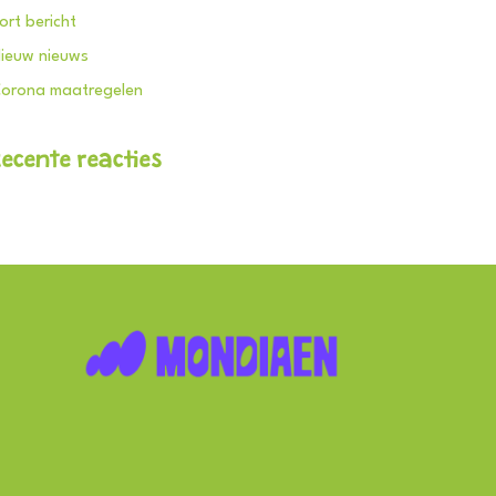
ort bericht
ieuw nieuws
orona maatregelen
Recente reacties