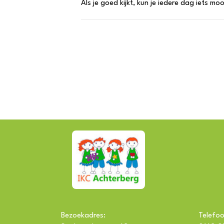
Als je goed kijkt, kun je iedere dag iets moo
Bezoekadres:
Telefoo