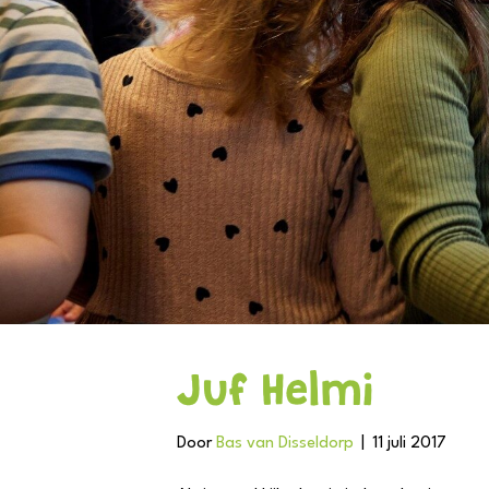
Juf Helmi
Door
Bas van Disseldorp
|
11 juli 2017