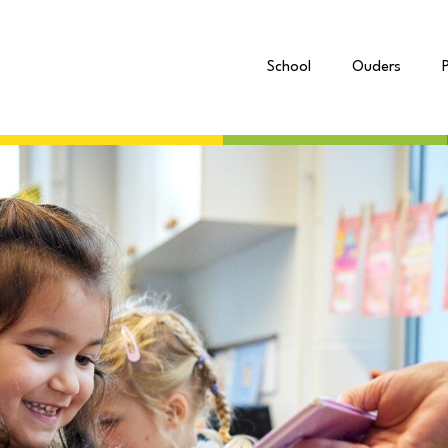
School
Ouders